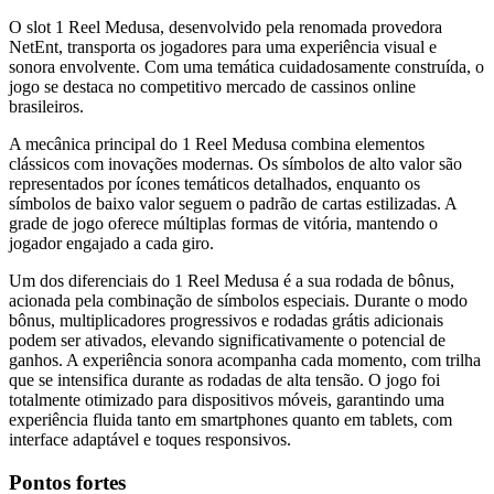
O slot 1 Reel Medusa, desenvolvido pela renomada provedora
NetEnt, transporta os jogadores para uma experiência visual e
sonora envolvente. Com uma temática cuidadosamente construída, o
jogo se destaca no competitivo mercado de cassinos online
brasileiros.
A mecânica principal do 1 Reel Medusa combina elementos
clássicos com inovações modernas. Os símbolos de alto valor são
representados por ícones temáticos detalhados, enquanto os
símbolos de baixo valor seguem o padrão de cartas estilizadas. A
grade de jogo oferece múltiplas formas de vitória, mantendo o
jogador engajado a cada giro.
Um dos diferenciais do 1 Reel Medusa é a sua rodada de bônus,
acionada pela combinação de símbolos especiais. Durante o modo
bônus, multiplicadores progressivos e rodadas grátis adicionais
podem ser ativados, elevando significativamente o potencial de
ganhos. A experiência sonora acompanha cada momento, com trilha
que se intensifica durante as rodadas de alta tensão. O jogo foi
totalmente otimizado para dispositivos móveis, garantindo uma
experiência fluida tanto em smartphones quanto em tablets, com
interface adaptável e toques responsivos.
Pontos fortes