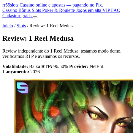
rr55slots
Cassino online e apostas — pagando no Pix.
Cassino
Bônus
Slots
Poker & Roulette
Jogos em alta
VIP
FAQ
Cadastrar grátis
Início
/
Slots
/
Review: 1 Reel Medusa
Review: 1 Reel Medusa
Review independente do 1 Reel Medusa: testamos modo demo,
verificamos RTP e avaliamos os recursos.
Volatilidade:
Baixa
RTP:
96.50%
Provider:
NetEnt
Lançamento:
2026