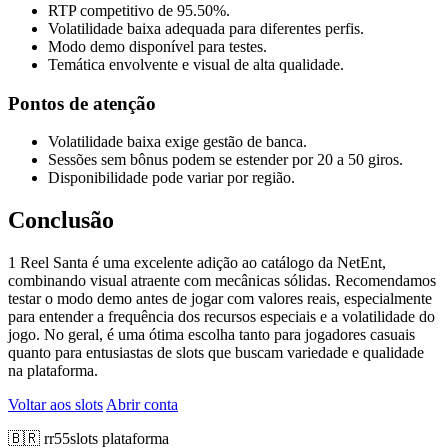
RTP competitivo de 95.50%.
Volatilidade baixa adequada para diferentes perfis.
Modo demo disponível para testes.
Temática envolvente e visual de alta qualidade.
Pontos de atenção
Volatilidade baixa exige gestão de banca.
Sessões sem bônus podem se estender por 20 a 50 giros.
Disponibilidade pode variar por região.
Conclusão
1 Reel Santa é uma excelente adição ao catálogo da NetEnt,
combinando visual atraente com mecânicas sólidas. Recomendamos
testar o modo demo antes de jogar com valores reais, especialmente
para entender a frequência dos recursos especiais e a volatilidade do
jogo. No geral, é uma ótima escolha tanto para jogadores casuais
quanto para entusiastas de slots que buscam variedade e qualidade
na plataforma.
Voltar aos slots
Abrir conta
🇧🇷 rr55slots plataforma