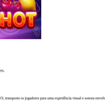
es.
O, transporta os jogadores para uma experiência visual e sonora envol