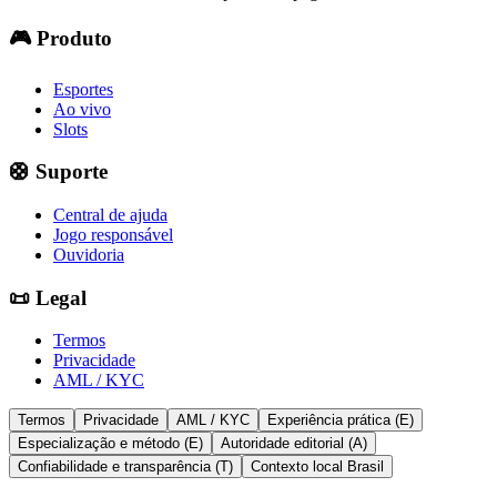
🎮
Produto
Esportes
Ao vivo
Slots
🛟
Suporte
Central de ajuda
Jogo responsável
Ouvidoria
📜
Legal
Termos
Privacidade
AML / KYC
Termos
Privacidade
AML / KYC
Experiência prática (E)
Especialização e método (E)
Autoridade editorial (A)
Confiabilidade e transparência (T)
Contexto local Brasil