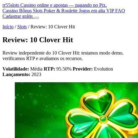
rr55slots
Cassino online e apostas — pagando no Pix.
Cassino
Bônus
Slots
Poker & Roulette
Jogos em alta
VIP
FAQ
Cadastrar grátis
Início
/
Slots
/
Review: 10 Clover Hit
Review: 10 Clover Hit
Review independente do 10 Clover Hit: testamos modo demo,
verificamos RTP e avaliamos os recursos.
Volatilidade:
Média
RTP:
95.50%
Provider:
Evolution
Lançamento:
2023