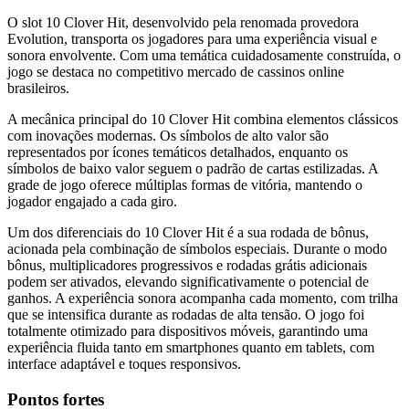
O slot 10 Clover Hit, desenvolvido pela renomada provedora
Evolution, transporta os jogadores para uma experiência visual e
sonora envolvente. Com uma temática cuidadosamente construída, o
jogo se destaca no competitivo mercado de cassinos online
brasileiros.
A mecânica principal do 10 Clover Hit combina elementos clássicos
com inovações modernas. Os símbolos de alto valor são
representados por ícones temáticos detalhados, enquanto os
símbolos de baixo valor seguem o padrão de cartas estilizadas. A
grade de jogo oferece múltiplas formas de vitória, mantendo o
jogador engajado a cada giro.
Um dos diferenciais do 10 Clover Hit é a sua rodada de bônus,
acionada pela combinação de símbolos especiais. Durante o modo
bônus, multiplicadores progressivos e rodadas grátis adicionais
podem ser ativados, elevando significativamente o potencial de
ganhos. A experiência sonora acompanha cada momento, com trilha
que se intensifica durante as rodadas de alta tensão. O jogo foi
totalmente otimizado para dispositivos móveis, garantindo uma
experiência fluida tanto em smartphones quanto em tablets, com
interface adaptável e toques responsivos.
Pontos fortes