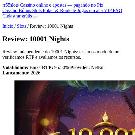
rr55slots
Cassino online e apostas — pagando no Pix.
Cassino
Bônus
Slots
Poker & Roulette
Jogos em alta
VIP
FAQ
Cadastrar grátis
Início
/
Slots
/
Review: 10001 Nights
Review: 10001 Nights
Review independente do 10001 Nights: testamos modo demo,
verificamos RTP e avaliamos os recursos.
Volatilidade:
Baixa
RTP:
95.50%
Provider:
NetEnt
Lançamento:
2026