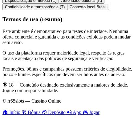
Especialização e método (E)
Autoridade editorial (A)
Confiabilidade e transparência (T)
Contexto local Brasil
Termos de uso (resumo)
Este ambiente é demonstrativo para testes de interface. Nenhuma
oferta comercial é garantida e as condições exibidas podem mudar
sem aviso.
O uso da plataforma requer maioridade legal, respeito às regras
locais e aceitação das políticas de segurança e verificação.
Promoções, bônus e campanhas possuem critérios de elegibilidade,
prazo e limites específicos que devem ser lidos antes da adesão.
🔞 18+ | Conteúdo destinado exclusivamente a maiores de idade.
Jogue com responsabilidade.
© rr55slots — Cassino Online
🏠
Início
🎁
Bônus
💳
Depósito
📲
App
🎮
Jogar