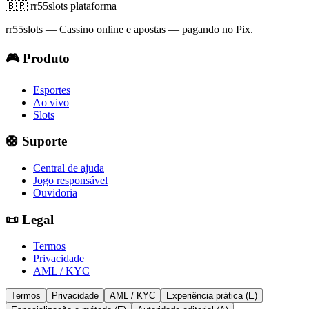
🇧🇷 rr55slots plataforma
rr55slots — Cassino online e apostas — pagando no Pix.
🎮
Produto
Esportes
Ao vivo
Slots
🛟
Suporte
Central de ajuda
Jogo responsável
Ouvidoria
📜
Legal
Termos
Privacidade
AML / KYC
Termos
Privacidade
AML / KYC
Experiência prática (E)