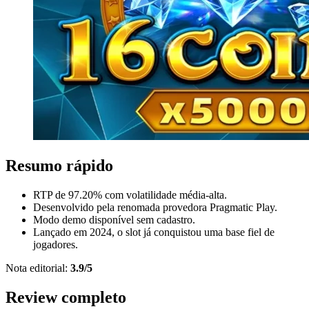
Resumo rápido
RTP de 97.20% com volatilidade média-alta.
Desenvolvido pela renomada provedora Pragmatic Play.
Modo demo disponível sem cadastro.
Lançado em 2024, o slot já conquistou uma base fiel de
jogadores.
Nota editorial:
3.9/5
Review completo