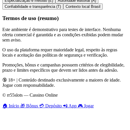
Especialização e método (E)
Autoridade editorial (A)
Confiabilidade e transparência (T)
Contexto local Brasil
Termos de uso (resumo)
Este ambiente é demonstrativo para testes de interface. Nenhuma
oferta comercial é garantida e as condições exibidas podem mudar
sem aviso.
O uso da plataforma requer maioridade legal, respeito às regras
locais e aceitação das políticas de segurança e verificação.
Promoções, bônus e campanhas possuem critérios de elegibilidade,
prazo e limites específicos que devem ser lidos antes da adesão.
🔞 18+ | Conteúdo destinado exclusivamente a maiores de idade.
Jogue com responsabilidade.
© rr55slots — Cassino Online
🏠
Início
🎁
Bônus
💳
Depósito
📲
App
🎮
Jogar