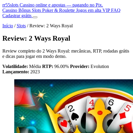
rr55slots
Cassino online e apostas — pagando no Pix.
Cassino
Bônus
Slots
Poker & Roulette
Jogos em alta
VIP
FAQ
Cadastrar grátis
Início
/
Slots
/
Review: 2 Ways Royal
Review: 2 Ways Royal
Review completo do 2 Ways Royal: mecânicas, RTP, rodadas grátis
e dicas para jogar em modo demo.
Volatilidade:
Média
RTP:
96.00%
Provider:
Evolution
Lançamento:
2023