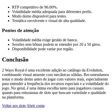
RTP competitivo de 96.00%.
Volatilidade média adequada para diferentes perfis.
Modo demo disponível para testes.
Temática envolvente e visual de alta qualidade.
Pontos de atenção
Volatilidade média exige gestão de banca.
Sessões sem bônus podem se estender por 20 a 50 giros.
Disponibilidade pode variar por região.
Conclusão
2 Ways Royal é uma excelente adição ao catálogo da Evolution,
combinando visual atraente com mecânicas sólidas. Recomendamos
testar o modo demo antes de jogar com valores reais, especialmente
para entender a frequência dos recursos especiais e a volatilidade do
jogo. No geral, é uma ótima escolha tanto para jogadores casuais
quanto para entusiastas de slots que buscam variedade e qualidade
na plataforma.
Voltar aos slots
Abrir conta