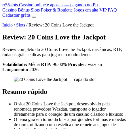
rr55slots
Cassino online e apostas — pagando no Pix.
Cassino
Bônus
Slots
Poker & Roulette
Jogos em alta
VIP
FAQ
Cadastrar grátis
Início
/
Slots
/
Review: 20 Coins Love the Jackpot
Review: 20 Coins Love the Jackpot
Review completo do 20 Coins Love the Jackpot: mecânicas, RTP,
rodadas grátis e dicas para jogar em modo demo.
Volatilidade:
Média
RTP:
96.00%
Provider:
wazdan
Lançamento:
2026
Resumo rápido
O slot 20 Coins Love the Jackpot, desenvolvido pela
renomada provedora Wazdan, transporta o jogador
diretamente para o coração de um cassino clássico e luxuoso
O tema gira em torno da busca por grandes fortunas e moedas
de ouro, utilizando uma estética que remete aos jogos de