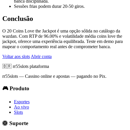
banca disciplinada.
Sessões frias podem durar 20-50 giros.
Conclusão
O 20 Coins Love the Jackpot é uma opção sólida no catálogo da
wazdan. Com RTP de 96.00% e volatilidade média coins love the
jackpot, oferece uma experiência equilibrada. Teste em demo para
mapear o comportamento real antes de comprometer banca.
Voltar aos slots
Abrir conta
🇧🇷 rr55slots plataforma
rr55slots — Cassino online e apostas — pagando no Pix.
🎮
Produto
Esportes
Ao vivo
Slots
🛟
Suporte