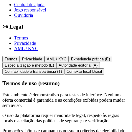
Central de ajuda
Jogo responsável
Ouvidoria
📜
Legal
Termos
Privacidade
AML / KYC
Termos
Privacidade
AML / KYC
Experiência prática (E)
Especialização e método (E)
Autoridade editorial (A)
Confiabilidade e transparência (T)
Contexto local Brasil
Termos de uso (resumo)
Este ambiente é demonstrativo para testes de interface. Nenhuma
oferta comercial é garantida e as condições exibidas podem mudar
sem aviso.
O uso da plataforma requer maioridade legal, respeito às regras
locais e aceitação das políticas de segurança e verificação.
Promoções, bônus e campanhas possuem critérios de elegibilidade,