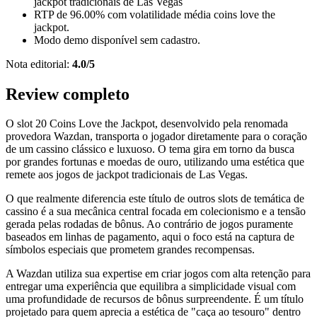
jackpot tradicionais de Las Vegas
RTP de 96.00% com volatilidade média coins love the
jackpot.
Modo demo disponível sem cadastro.
Nota editorial:
4.0/5
Review completo
O slot 20 Coins Love the Jackpot, desenvolvido pela renomada
provedora Wazdan, transporta o jogador diretamente para o coração
de um cassino clássico e luxuoso. O tema gira em torno da busca
por grandes fortunas e moedas de ouro, utilizando uma estética que
remete aos jogos de jackpot tradicionais de Las Vegas.
O que realmente diferencia este título de outros slots de temática de
cassino é a sua mecânica central focada em colecionismo e a tensão
gerada pelas rodadas de bônus. Ao contrário de jogos puramente
baseados em linhas de pagamento, aqui o foco está na captura de
símbolos especiais que prometem grandes recompensas.
A Wazdan utiliza sua expertise em criar jogos com alta retenção para
entregar uma experiência que equilibra a simplicidade visual com
uma profundidade de recursos de bônus surpreendente. É um título
projetado para quem aprecia a estética de "caça ao tesouro" dentro