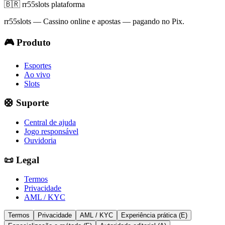
🇧🇷 rr55slots plataforma
rr55slots — Cassino online e apostas — pagando no Pix.
🎮
Produto
Esportes
Ao vivo
Slots
🛟
Suporte
Central de ajuda
Jogo responsável
Ouvidoria
📜
Legal
Termos
Privacidade
AML / KYC
Termos
Privacidade
AML / KYC
Experiência prática (E)