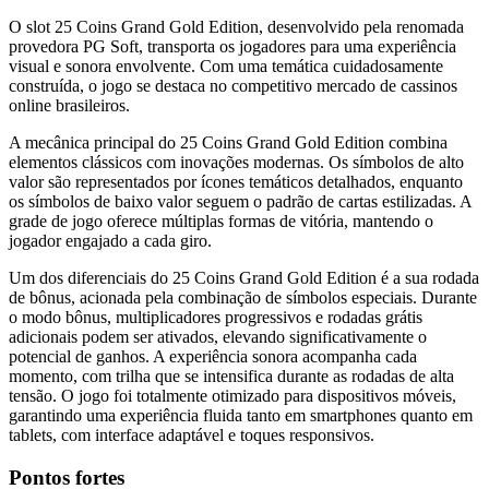
O slot 25 Coins Grand Gold Edition, desenvolvido pela renomada
provedora PG Soft, transporta os jogadores para uma experiência
visual e sonora envolvente. Com uma temática cuidadosamente
construída, o jogo se destaca no competitivo mercado de cassinos
online brasileiros.
A mecânica principal do 25 Coins Grand Gold Edition combina
elementos clássicos com inovações modernas. Os símbolos de alto
valor são representados por ícones temáticos detalhados, enquanto
os símbolos de baixo valor seguem o padrão de cartas estilizadas. A
grade de jogo oferece múltiplas formas de vitória, mantendo o
jogador engajado a cada giro.
Um dos diferenciais do 25 Coins Grand Gold Edition é a sua rodada
de bônus, acionada pela combinação de símbolos especiais. Durante
o modo bônus, multiplicadores progressivos e rodadas grátis
adicionais podem ser ativados, elevando significativamente o
potencial de ganhos. A experiência sonora acompanha cada
momento, com trilha que se intensifica durante as rodadas de alta
tensão. O jogo foi totalmente otimizado para dispositivos móveis,
garantindo uma experiência fluida tanto em smartphones quanto em
tablets, com interface adaptável e toques responsivos.
Pontos fortes