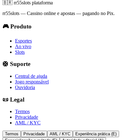
🇧🇷 rr55slots plataforma
rr55slots — Cassino online e apostas — pagando no Pix.
🎮
Produto
Esportes
Ao vivo
Slots
🛟
Suporte
Central de ajuda
Jogo responsável
Ouvidoria
📜
Legal
Termos
Privacidade
AML / KYC
Termos
Privacidade
AML / KYC
Experiência prática (E)