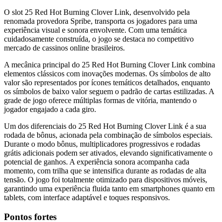
O slot 25 Red Hot Burning Clover Link, desenvolvido pela
renomada provedora Spribe, transporta os jogadores para uma
experiência visual e sonora envolvente. Com uma temática
cuidadosamente construída, o jogo se destaca no competitivo
mercado de cassinos online brasileiros.
A mecânica principal do 25 Red Hot Burning Clover Link combina
elementos clássicos com inovações modernas. Os símbolos de alto
valor são representados por ícones temáticos detalhados, enquanto
os símbolos de baixo valor seguem o padrão de cartas estilizadas. A
grade de jogo oferece múltiplas formas de vitória, mantendo o
jogador engajado a cada giro.
Um dos diferenciais do 25 Red Hot Burning Clover Link é a sua
rodada de bônus, acionada pela combinação de símbolos especiais.
Durante o modo bônus, multiplicadores progressivos e rodadas
grátis adicionais podem ser ativados, elevando significativamente o
potencial de ganhos. A experiência sonora acompanha cada
momento, com trilha que se intensifica durante as rodadas de alta
tensão. O jogo foi totalmente otimizado para dispositivos móveis,
garantindo uma experiência fluida tanto em smartphones quanto em
tablets, com interface adaptável e toques responsivos.
Pontos fortes