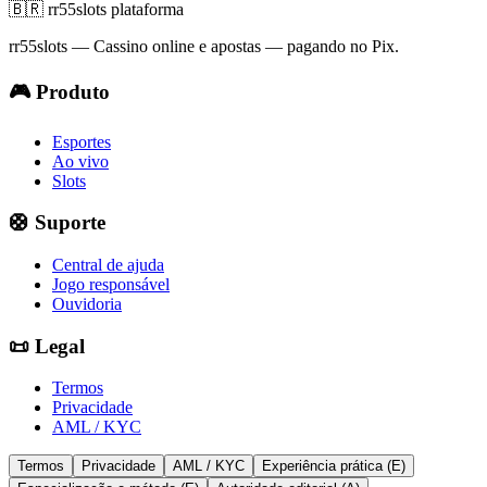
🇧🇷 rr55slots plataforma
rr55slots — Cassino online e apostas — pagando no Pix.
🎮
Produto
Esportes
Ao vivo
Slots
🛟
Suporte
Central de ajuda
Jogo responsável
Ouvidoria
📜
Legal
Termos
Privacidade
AML / KYC
Termos
Privacidade
AML / KYC
Experiência prática (E)