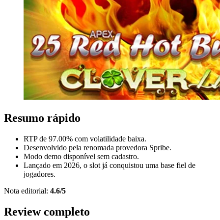
Resumo rápido
RTP de 97.00% com volatilidade baixa.
Desenvolvido pela renomada provedora Spribe.
Modo demo disponível sem cadastro.
Lançado em 2026, o slot já conquistou uma base fiel de
jogadores.
Nota editorial:
4.6/5
Review completo