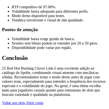
RTP competitivo de 97.00%.
Volatilidade baixa adequada para diferentes perfis.
Modo demo disponível para testes.
Temática envolvente e visual de alta qualidade.
Pontos de atenção
Volatilidade baixa exige gestão de banca.
Sessões sem bônus podem se estender por 20 a 50 giros.
Disponibilidade pode variar por região.
Conclusão
25 Red Hot Burning Clover Link é uma excelente adição ao
catálogo da Spribe, combinando visual atraente com mecânicas
sólidas. Recomendamos testar o modo demo antes de jogar com
valores reais, especialmente para entender a frequência dos recursos
especiais e a volatilidade do jogo. No geral, é uma ótima escolha
tanto para jogadores casuais quanto para entusiastas de slots que
buscam variedade e qualidade na plataforma.
Voltar aos slots
Abrir conta