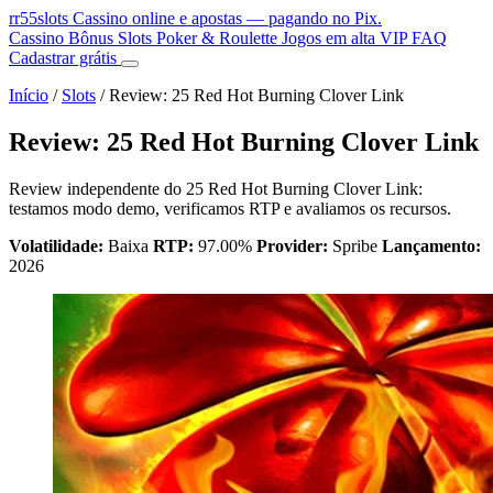
rr55slots
Cassino online e apostas — pagando no Pix.
Cassino
Bônus
Slots
Poker & Roulette
Jogos em alta
VIP
FAQ
Cadastrar grátis
Início
/
Slots
/
Review: 25 Red Hot Burning Clover Link
Review: 25 Red Hot Burning Clover Link
Review independente do 25 Red Hot Burning Clover Link:
testamos modo demo, verificamos RTP e avaliamos os recursos.
Volatilidade:
Baixa
RTP:
97.00%
Provider:
Spribe
Lançamento:
2026