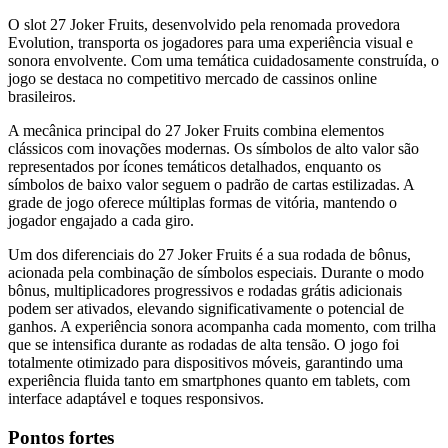
O slot 27 Joker Fruits, desenvolvido pela renomada provedora
Evolution, transporta os jogadores para uma experiência visual e
sonora envolvente. Com uma temática cuidadosamente construída, o
jogo se destaca no competitivo mercado de cassinos online
brasileiros.
A mecânica principal do 27 Joker Fruits combina elementos
clássicos com inovações modernas. Os símbolos de alto valor são
representados por ícones temáticos detalhados, enquanto os
símbolos de baixo valor seguem o padrão de cartas estilizadas. A
grade de jogo oferece múltiplas formas de vitória, mantendo o
jogador engajado a cada giro.
Um dos diferenciais do 27 Joker Fruits é a sua rodada de bônus,
acionada pela combinação de símbolos especiais. Durante o modo
bônus, multiplicadores progressivos e rodadas grátis adicionais
podem ser ativados, elevando significativamente o potencial de
ganhos. A experiência sonora acompanha cada momento, com trilha
que se intensifica durante as rodadas de alta tensão. O jogo foi
totalmente otimizado para dispositivos móveis, garantindo uma
experiência fluida tanto em smartphones quanto em tablets, com
interface adaptável e toques responsivos.
Pontos fortes