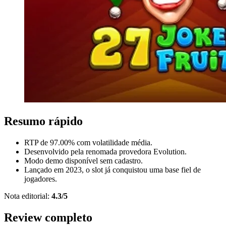
Resumo rápido
RTP de 97.00% com volatilidade média.
Desenvolvido pela renomada provedora Evolution.
Modo demo disponível sem cadastro.
Lançado em 2023, o slot já conquistou uma base fiel de
jogadores.
Nota editorial:
4.3/5
Review completo