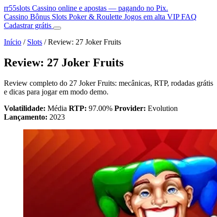
rr55slots
Cassino online e apostas — pagando no Pix.
Cassino
Bônus
Slots
Poker & Roulette
Jogos em alta
VIP
FAQ
Cadastrar grátis
Início
/
Slots
/
Review: 27 Joker Fruits
Review: 27 Joker Fruits
Review completo do 27 Joker Fruits: mecânicas, RTP, rodadas grátis
e dicas para jogar em modo demo.
Volatilidade:
Média
RTP:
97.00%
Provider:
Evolution
Lançamento:
2023