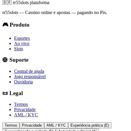
🇧🇷 rr55slots plataforma
rr55slots — Cassino online e apostas — pagando no Pix.
🎮
Produto
Esportes
Ao vivo
Slots
🛟
Suporte
Central de ajuda
Jogo responsável
Ouvidoria
📜
Legal
Termos
Privacidade
AML / KYC
Termos
Privacidade
AML / KYC
Experiência prática (E)