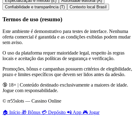
Especialização e método (E)
Autoridade editorial (A)
Confiabilidade e transparência (T)
Contexto local Brasil
Termos de uso (resumo)
Este ambiente é demonstrativo para testes de interface. Nenhuma
oferta comercial é garantida e as condições exibidas podem mudar
sem aviso.
O uso da plataforma requer maioridade legal, respeito às regras
locais e aceitação das políticas de segurança e verificação.
Promoções, bônus e campanhas possuem critérios de elegibilidade,
prazo e limites específicos que devem ser lidos antes da adesão.
🔞 18+ | Conteúdo destinado exclusivamente a maiores de idade.
Jogue com responsabilidade.
© rr55slots — Cassino Online
🏠
Início
🎁
Bônus
💳
Depósito
📲
App
🎮
Jogar