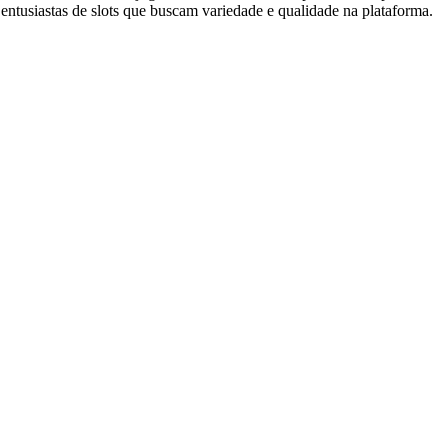
 entusiastas de slots que buscam variedade e qualidade na plataforma.