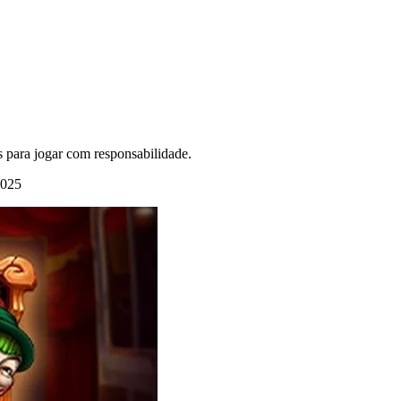
 para jogar com responsabilidade.
025