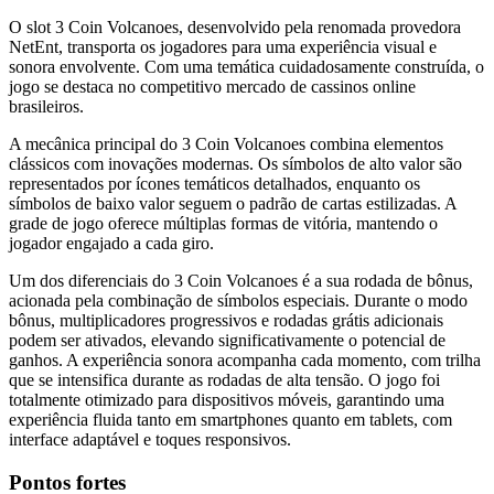
O slot 3 Coin Volcanoes, desenvolvido pela renomada provedora
NetEnt, transporta os jogadores para uma experiência visual e
sonora envolvente. Com uma temática cuidadosamente construída, o
jogo se destaca no competitivo mercado de cassinos online
brasileiros.
A mecânica principal do 3 Coin Volcanoes combina elementos
clássicos com inovações modernas. Os símbolos de alto valor são
representados por ícones temáticos detalhados, enquanto os
símbolos de baixo valor seguem o padrão de cartas estilizadas. A
grade de jogo oferece múltiplas formas de vitória, mantendo o
jogador engajado a cada giro.
Um dos diferenciais do 3 Coin Volcanoes é a sua rodada de bônus,
acionada pela combinação de símbolos especiais. Durante o modo
bônus, multiplicadores progressivos e rodadas grátis adicionais
podem ser ativados, elevando significativamente o potencial de
ganhos. A experiência sonora acompanha cada momento, com trilha
que se intensifica durante as rodadas de alta tensão. O jogo foi
totalmente otimizado para dispositivos móveis, garantindo uma
experiência fluida tanto em smartphones quanto em tablets, com
interface adaptável e toques responsivos.
Pontos fortes