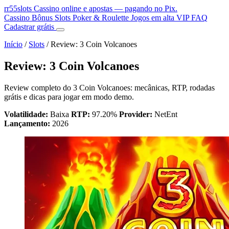
rr55slots
Cassino online e apostas — pagando no Pix.
Cassino
Bônus
Slots
Poker & Roulette
Jogos em alta
VIP
FAQ
Cadastrar grátis
Início
/
Slots
/
Review: 3 Coin Volcanoes
Review: 3 Coin Volcanoes
Review completo do 3 Coin Volcanoes: mecânicas, RTP, rodadas
grátis e dicas para jogar em modo demo.
Volatilidade:
Baixa
RTP:
97.20%
Provider:
NetEnt
Lançamento:
2026