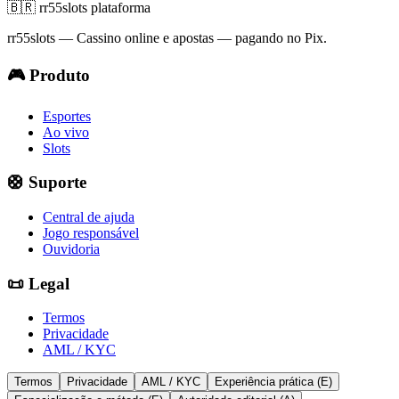
🇧🇷 rr55slots plataforma
rr55slots — Cassino online e apostas — pagando no Pix.
🎮
Produto
Esportes
Ao vivo
Slots
🛟
Suporte
Central de ajuda
Jogo responsável
Ouvidoria
📜
Legal
Termos
Privacidade
AML / KYC
Termos
Privacidade
AML / KYC
Experiência prática (E)