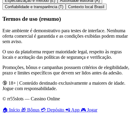
Especialização e método (E)
Autoridade editorial (A)
Confiabilidade e transparência (T)
Contexto local Brasil
Termos de uso (resumo)
Este ambiente é demonstrativo para testes de interface. Nenhuma
oferta comercial é garantida e as condições exibidas podem mudar
sem aviso.
O uso da plataforma requer maioridade legal, respeito às regras
locais e aceitação das políticas de segurança e verificação.
Promoções, bônus e campanhas possuem critérios de elegibilidade,
prazo e limites específicos que devem ser lidos antes da adesão.
🔞 18+ | Conteúdo destinado exclusivamente a maiores de idade.
Jogue com responsabilidade.
© rr55slots — Cassino Online
🏠
Início
🎁
Bônus
💳
Depósito
📲
App
🎮
Jogar