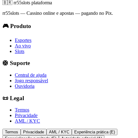
🇧🇷 rr55slots plataforma
rr55slots — Cassino online e apostas — pagando no Pix.
🎮
Produto
Esportes
Ao vivo
Slots
🛟
Suporte
Central de ajuda
Jogo responsável
Ouvidoria
📜
Legal
Termos
Privacidade
AML / KYC
Termos
Privacidade
AML / KYC
Experiência prática (E)