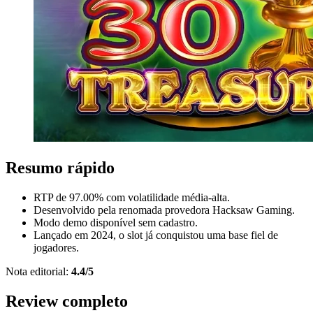
Resumo rápido
RTP de 97.00% com volatilidade média-alta.
Desenvolvido pela renomada provedora Hacksaw Gaming.
Modo demo disponível sem cadastro.
Lançado em 2024, o slot já conquistou uma base fiel de
jogadores.
Nota editorial:
4.4/5
Review completo