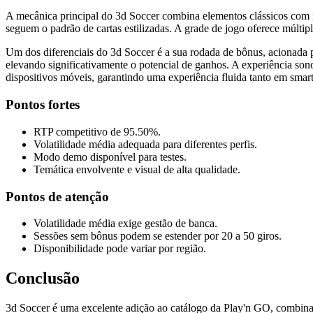
A mecânica principal do 3d Soccer combina elementos clássicos com i
seguem o padrão de cartas estilizadas. A grade de jogo oferece múltip
Um dos diferenciais do 3d Soccer é a sua rodada de bônus, acionada p
elevando significativamente o potencial de ganhos. A experiência son
dispositivos móveis, garantindo uma experiência fluida tanto em smar
Pontos fortes
RTP competitivo de 95.50%.
Volatilidade média adequada para diferentes perfis.
Modo demo disponível para testes.
Temática envolvente e visual de alta qualidade.
Pontos de atenção
Volatilidade média exige gestão de banca.
Sessões sem bônus podem se estender por 20 a 50 giros.
Disponibilidade pode variar por região.
Conclusão
3d Soccer é uma excelente adição ao catálogo da Play'n GO, combina