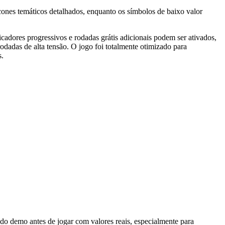
ones temáticos detalhados, enquanto os símbolos de baixo valor
adores progressivos e rodadas grátis adicionais podem ser ativados,
odadas de alta tensão. O jogo foi totalmente otimizado para
s.
o demo antes de jogar com valores reais, especialmente para