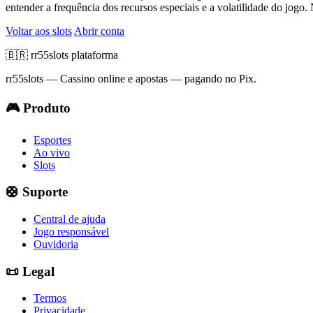
entender a frequência dos recursos especiais e a volatilidade do jogo
Voltar aos slots
Abrir conta
🇧🇷 rr55slots plataforma
rr55slots — Cassino online e apostas — pagando no Pix.
🎮
Produto
Esportes
Ao vivo
Slots
🛟
Suporte
Central de ajuda
Jogo responsável
Ouvidoria
📜
Legal
Termos
Privacidade