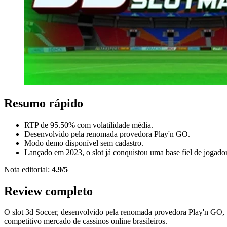
Resumo rápido
RTP de 95.50% com volatilidade média.
Desenvolvido pela renomada provedora Play'n GO.
Modo demo disponível sem cadastro.
Lançado em 2023, o slot já conquistou uma base fiel de jogador
Nota editorial:
4.9/5
Review completo
O slot 3d Soccer, desenvolvido pela renomada provedora Play'n GO, t
competitivo mercado de cassinos online brasileiros.