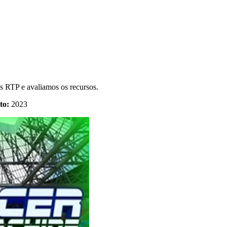
 RTP e avaliamos os recursos.
to:
2023