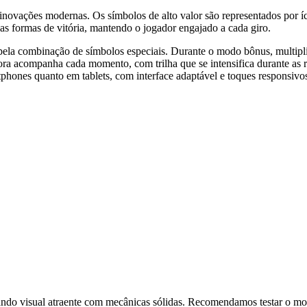
novações modernas. Os símbolos de alto valor são representados por íc
las formas de vitória, mantendo o jogador engajado a cada giro.
ela combinação de símbolos especiais. Durante o modo bônus, multiplic
ora acompanha cada momento, com trilha que se intensifica durante as r
tphones quanto em tablets, com interface adaptável e toques responsivo
ndo visual atraente com mecânicas sólidas. Recomendamos testar o mod