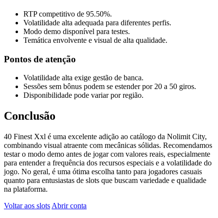
RTP competitivo de 95.50%.
Volatilidade alta adequada para diferentes perfis.
Modo demo disponível para testes.
Temática envolvente e visual de alta qualidade.
Pontos de atenção
Volatilidade alta exige gestão de banca.
Sessões sem bônus podem se estender por 20 a 50 giros.
Disponibilidade pode variar por região.
Conclusão
40 Finest Xxl é uma excelente adição ao catálogo da Nolimit City,
combinando visual atraente com mecânicas sólidas. Recomendamos
testar o modo demo antes de jogar com valores reais, especialmente
para entender a frequência dos recursos especiais e a volatilidade do
jogo. No geral, é uma ótima escolha tanto para jogadores casuais
quanto para entusiastas de slots que buscam variedade e qualidade
na plataforma.
Voltar aos slots
Abrir conta