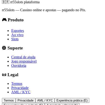
🇧🇷 rr55slots plataforma
rr55slots — Cassino online e apostas — pagando no Pix.
🎮
Produto
Esportes
Ao vivo
Slots
🛟
Suporte
Central de ajuda
Jogo responsável
Ouvidoria
📜
Legal
Termos
Privacidade
AML / KYC
Termos
Privacidade
AML / KYC
Experiência prática (E)