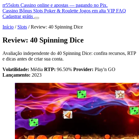
rr55slots
Cassino online e apostas — pagando no Pix.
Cassino
Bônus
Slots
Poker & Roulette
Jogos em alta
VIP
FAQ
Cadastrar grátis
Início
/
Slots
/
Review: 40 Spinning Dice
Review: 40 Spinning Dice
Avaliação independente do 40 Spinning Dice: confira recursos, RTP
e dicas antes de criar sua conta.
Volatilidade:
Média
RTP:
96.50%
Provider:
Play'n GO
Lançamento:
2023