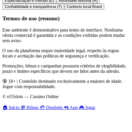
Especialização e método (E)
Autoridade editorial (A)
Confiabilidade e transparência (T)
Contexto local Brasil
Termos de uso (resumo)
Este ambiente é demonstrativo para testes de interface. Nenhuma
oferta comercial é garantida e as condições exibidas podem mudar
sem aviso.
O uso da plataforma requer maioridade legal, respeito às regras
locais e aceitação das políticas de segurança e verificação.
Promoções, bônus e campanhas possuem critérios de elegibilidade,
prazo e limites específicos que devem ser lidos antes da adesão.
🔞 18+ | Conteúdo destinado exclusivamente a maiores de idade.
Jogue com responsabilidade.
© rr55slots — Cassino Online
🏠
Início
🎁
Bônus
💳
Depósito
📲
App
🎮
Jogar