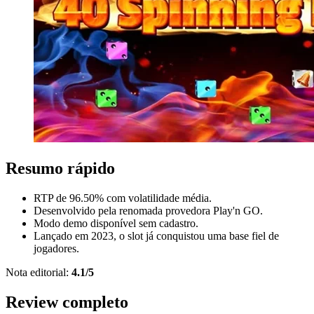
Resumo rápido
RTP de 96.50% com volatilidade média.
Desenvolvido pela renomada provedora Play'n GO.
Modo demo disponível sem cadastro.
Lançado em 2023, o slot já conquistou uma base fiel de
jogadores.
Nota editorial:
4.1/5
Review completo