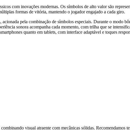
sicos com inovações modernas. Os símbolos de alto valor são represen
múltiplas formas de vitória, mantendo o jogador engajado a cada giro.
, acionada pela combinação de símbolos especiais. Durante o modo bônu
periência sonora acompanha cada momento, com trilha que se intensifica
 smartphones quanto em tablets, com interface adaptável e toques respon
, combinando visual atraente com mecânicas sólidas. Recomendamos tes