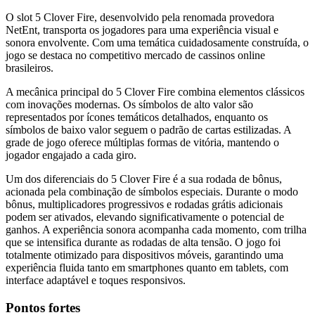
O slot 5 Clover Fire, desenvolvido pela renomada provedora
NetEnt, transporta os jogadores para uma experiência visual e
sonora envolvente. Com uma temática cuidadosamente construída, o
jogo se destaca no competitivo mercado de cassinos online
brasileiros.
A mecânica principal do 5 Clover Fire combina elementos clássicos
com inovações modernas. Os símbolos de alto valor são
representados por ícones temáticos detalhados, enquanto os
símbolos de baixo valor seguem o padrão de cartas estilizadas. A
grade de jogo oferece múltiplas formas de vitória, mantendo o
jogador engajado a cada giro.
Um dos diferenciais do 5 Clover Fire é a sua rodada de bônus,
acionada pela combinação de símbolos especiais. Durante o modo
bônus, multiplicadores progressivos e rodadas grátis adicionais
podem ser ativados, elevando significativamente o potencial de
ganhos. A experiência sonora acompanha cada momento, com trilha
que se intensifica durante as rodadas de alta tensão. O jogo foi
totalmente otimizado para dispositivos móveis, garantindo uma
experiência fluida tanto em smartphones quanto em tablets, com
interface adaptável e toques responsivos.
Pontos fortes