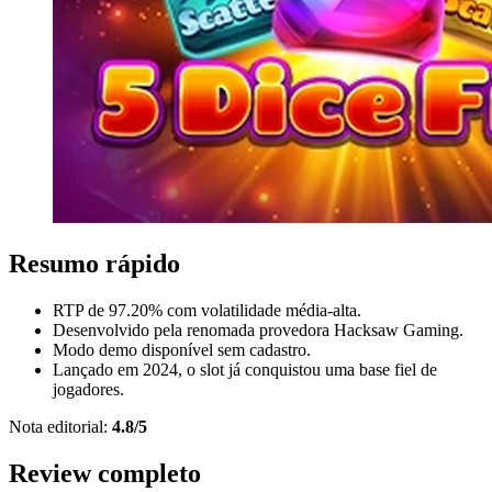
Resumo rápido
RTP de 97.20% com volatilidade média-alta.
Desenvolvido pela renomada provedora Hacksaw Gaming.
Modo demo disponível sem cadastro.
Lançado em 2024, o slot já conquistou uma base fiel de
jogadores.
Nota editorial:
4.8/5
Review completo