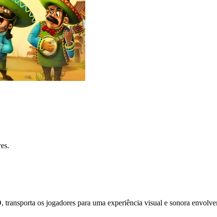
es.
 transporta os jogadores para uma experiência visual e sonora envolv