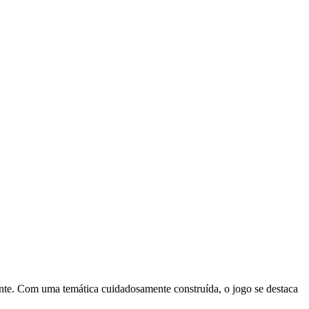
ente. Com uma temática cuidadosamente construída, o jogo se destaca