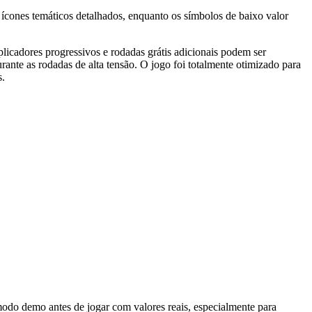
ícones temáticos detalhados, enquanto os símbolos de baixo valor
icadores progressivos e rodadas grátis adicionais podem ser
ante as rodadas de alta tensão. O jogo foi totalmente otimizado para
s.
odo demo antes de jogar com valores reais, especialmente para