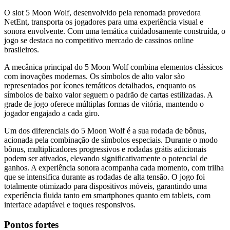
O slot 5 Moon Wolf, desenvolvido pela renomada provedora
NetEnt, transporta os jogadores para uma experiência visual e
sonora envolvente. Com uma temática cuidadosamente construída, o
jogo se destaca no competitivo mercado de cassinos online
brasileiros.
A mecânica principal do 5 Moon Wolf combina elementos clássicos
com inovações modernas. Os símbolos de alto valor são
representados por ícones temáticos detalhados, enquanto os
símbolos de baixo valor seguem o padrão de cartas estilizadas. A
grade de jogo oferece múltiplas formas de vitória, mantendo o
jogador engajado a cada giro.
Um dos diferenciais do 5 Moon Wolf é a sua rodada de bônus,
acionada pela combinação de símbolos especiais. Durante o modo
bônus, multiplicadores progressivos e rodadas grátis adicionais
podem ser ativados, elevando significativamente o potencial de
ganhos. A experiência sonora acompanha cada momento, com trilha
que se intensifica durante as rodadas de alta tensão. O jogo foi
totalmente otimizado para dispositivos móveis, garantindo uma
experiência fluida tanto em smartphones quanto em tablets, com
interface adaptável e toques responsivos.
Pontos fortes