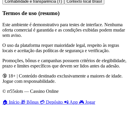
Confiabilidade e transparência (T)
Contexto local Brasil
Termos de uso (resumo)
Este ambiente é demonstrativo para testes de interface. Nenhuma
oferta comercial é garantida e as condições exibidas podem mudar
sem aviso.
O uso da plataforma requer maioridade legal, respeito às regras
locais e aceitação das políticas de segurança e verificação.
Promoções, bônus e campanhas possuem critérios de elegibilidade,
prazo e limites específicos que devem ser lidos antes da adesão.
🔞 18+ | Conteúdo destinado exclusivamente a maiores de idade.
Jogue com responsabilidade.
© rr55slots — Cassino Online
🏠
Início
🎁
Bônus
💳
Depósito
📲
App
🎮
Jogar