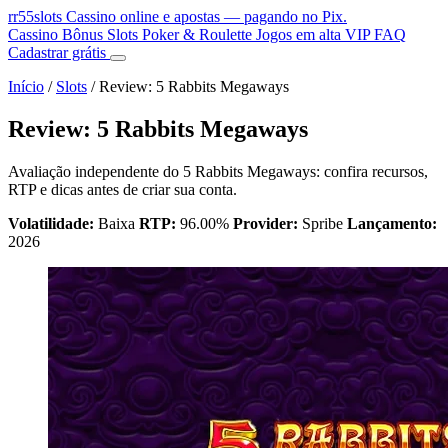
rr55slots
Cassino online e apostas — pagando no Pix.
Cassino
Bônus
Slots
Poker & Roulette
Jogos em alta
VIP
FAQ
Cadastrar grátis
Início
/
Slots
/
Review: 5 Rabbits Megaways
Review: 5 Rabbits Megaways
Avaliação independente do 5 Rabbits Megaways: confira recursos,
RTP e dicas antes de criar sua conta.
Volatilidade:
Baixa
RTP:
96.00%
Provider:
Spribe
Lançamento:
2026