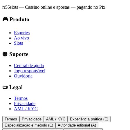
rr55slots — Cassino online e apostas — pagando no Pix.
🎮
Produto
Esportes
Ao vivo
Slots
🛟
Suporte
Central de ajuda
Jogo responsável
Ouvidoria
📜
Legal
Termos
Privacidade
AML / KYC
Termos
Privacidade
AML / KYC
Experiência prática (E)
Especialização e método (E)
Autoridade editorial (A)