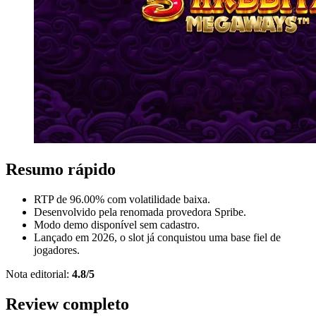
Resumo rápido
RTP de 96.00% com volatilidade baixa.
Desenvolvido pela renomada provedora Spribe.
Modo demo disponível sem cadastro.
Lançado em 2026, o slot já conquistou uma base fiel de
jogadores.
Nota editorial:
4.8/5
Review completo