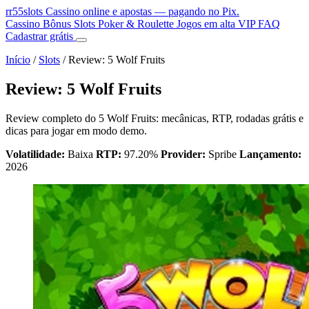
rr55slots
Cassino online e apostas — pagando no Pix.
Cassino
Bônus
Slots
Poker & Roulette
Jogos em alta
VIP
FAQ
Cadastrar grátis
Início
/
Slots
/
Review: 5 Wolf Fruits
Review: 5 Wolf Fruits
Review completo do 5 Wolf Fruits: mecânicas, RTP, rodadas grátis e
dicas para jogar em modo demo.
Volatilidade:
Baixa
RTP:
97.20%
Provider:
Spribe
Lançamento:
2026