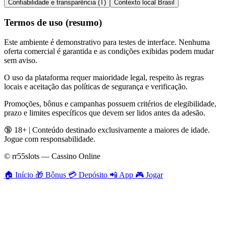
Confiabilidade e transparência (T)
Contexto local Brasil
Termos de uso (resumo)
Este ambiente é demonstrativo para testes de interface. Nenhuma
oferta comercial é garantida e as condições exibidas podem mudar
sem aviso.
O uso da plataforma requer maioridade legal, respeito às regras
locais e aceitação das políticas de segurança e verificação.
Promoções, bônus e campanhas possuem critérios de elegibilidade,
prazo e limites específicos que devem ser lidos antes da adesão.
🔞 18+ | Conteúdo destinado exclusivamente a maiores de idade.
Jogue com responsabilidade.
© rr55slots — Cassino Online
🏠
Início
🎁
Bônus
💳
Depósito
📲
App
🎮
Jogar