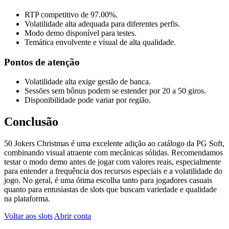
RTP competitivo de 97.00%.
Volatilidade alta adequada para diferentes perfis.
Modo demo disponível para testes.
Temática envolvente e visual de alta qualidade.
Pontos de atenção
Volatilidade alta exige gestão de banca.
Sessões sem bônus podem se estender por 20 a 50 giros.
Disponibilidade pode variar por região.
Conclusão
50 Jokers Christmas é uma excelente adição ao catálogo da PG Soft,
combinando visual atraente com mecânicas sólidas. Recomendamos
testar o modo demo antes de jogar com valores reais, especialmente
para entender a frequência dos recursos especiais e a volatilidade do
jogo. No geral, é uma ótima escolha tanto para jogadores casuais
quanto para entusiastas de slots que buscam variedade e qualidade
na plataforma.
Voltar aos slots
Abrir conta