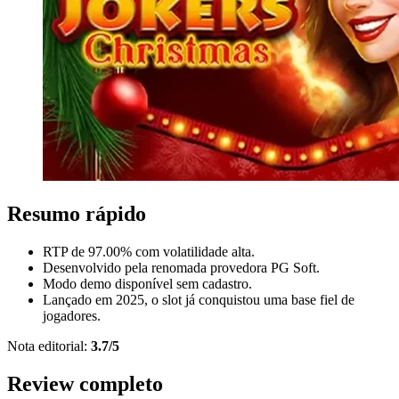
Resumo rápido
RTP de 97.00% com volatilidade alta.
Desenvolvido pela renomada provedora PG Soft.
Modo demo disponível sem cadastro.
Lançado em 2025, o slot já conquistou uma base fiel de
jogadores.
Nota editorial:
3.7/5
Review completo