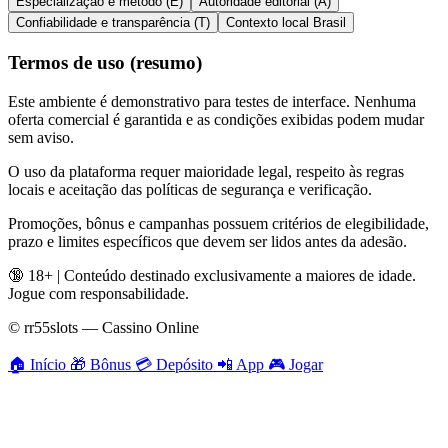
Especialização e método (E)
Autoridade editorial (A)
Confiabilidade e transparência (T)
Contexto local Brasil
Termos de uso (resumo)
Este ambiente é demonstrativo para testes de interface. Nenhuma
oferta comercial é garantida e as condições exibidas podem mudar
sem aviso.
O uso da plataforma requer maioridade legal, respeito às regras
locais e aceitação das políticas de segurança e verificação.
Promoções, bônus e campanhas possuem critérios de elegibilidade,
prazo e limites específicos que devem ser lidos antes da adesão.
🔞 18+ | Conteúdo destinado exclusivamente a maiores de idade.
Jogue com responsabilidade.
© rr55slots — Cassino Online
🏠
Início
🎁
Bônus
💳
Depósito
📲
App
🎮
Jogar