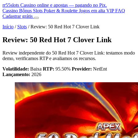
rr55slots
Cassino online e apostas — pagando no Pix.
Cassino
Bônus
Slots
Poker & Roulette
Jogos em alta
VIP
FAQ
Cadastrar grátis
Início
/
Slots
/
Review: 50 Red Hot 7 Clover Link
Review: 50 Red Hot 7 Clover Link
Review independente do 50 Red Hot 7 Clover Link: testamos modo
demo, verificamos RTP e avaliamos os recursos.
Volatilidade:
Baixa
RTP:
95.50%
Provider:
NetEnt
Lançamento:
2026