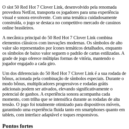
O slot 50 Red Hot 7 Clover Link, desenvolvido pela renomada
provedora NetEnt, transporta os jogadores para uma experiência
visual e sonora envolvente. Com uma temática cuidadosamente
construída, o jogo se destaca no competitivo mercado de cassinos
online brasileiros.
A mecânica principal do 50 Red Hot 7 Clover Link combina
elementos clássicos com inovações modernas. Os símbolos de alto
valor são representados por ícones temáticos detalhados, enquanto
os símbolos de baixo valor seguem o padrão de cartas estilizadas. A
grade de jogo oferece múltiplas formas de vitória, mantendo o
jogador engajado a cada giro.
Um dos diferenciais do 50 Red Hot 7 Clover Link é a sua rodada de
bônus, acionada pela combinação de símbolos especiais. Durante o
modo bônus, multiplicadores progressivos e rodadas grátis
adicionais podem ser ativados, elevando significativamente o
potencial de ganhos. A experiência sonora acompanha cada
momento, com trilha que se intensifica durante as rodadas de alta
tensão. O jogo foi totalmente otimizado para dispositivos móveis,
garantindo uma experiência fluida tanto em smartphones quanto em
tablets, com interface adaptável e toques responsivos.
Pontos fortes