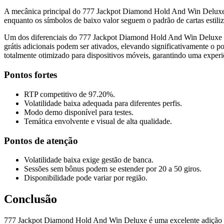
A mecânica principal do 777 Jackpot Diamond Hold And Win Deluxe co
enquanto os símbolos de baixo valor seguem o padrão de cartas estiliz
Um dos diferenciais do 777 Jackpot Diamond Hold And Win Deluxe é 
grátis adicionais podem ser ativados, elevando significativamente o p
totalmente otimizado para dispositivos móveis, garantindo uma experi
Pontos fortes
RTP competitivo de 97.20%.
Volatilidade baixa adequada para diferentes perfis.
Modo demo disponível para testes.
Temática envolvente e visual de alta qualidade.
Pontos de atenção
Volatilidade baixa exige gestão de banca.
Sessões sem bônus podem se estender por 20 a 50 giros.
Disponibilidade pode variar por região.
Conclusão
777 Jackpot Diamond Hold And Win Deluxe é uma excelente adição a