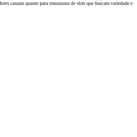
adores casuais quanto para entusiastas de slots que buscam variedade e