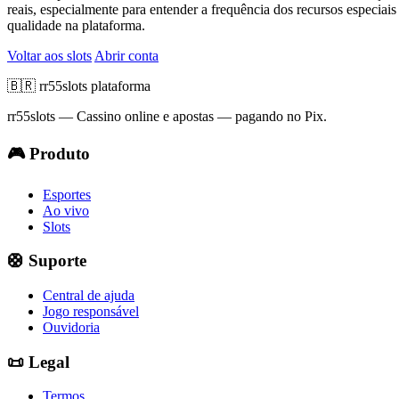
reais, especialmente para entender a frequência dos recursos especiais
qualidade na plataforma.
Voltar aos slots
Abrir conta
🇧🇷 rr55slots plataforma
rr55slots — Cassino online e apostas — pagando no Pix.
🎮
Produto
Esportes
Ao vivo
Slots
🛟
Suporte
Central de ajuda
Jogo responsável
Ouvidoria
📜
Legal
Termos