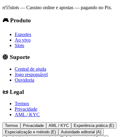
rr55slots — Cassino online e apostas — pagando no Pix.
🎮
Produto
Esportes
Ao vivo
Slots
🛟
Suporte
Central de ajuda
Jogo responsável
Ouvidoria
📜
Legal
Termos
Privacidade
AML / KYC
Termos
Privacidade
AML / KYC
Experiência prática (E)
Especialização e método (E)
Autoridade editorial (A)