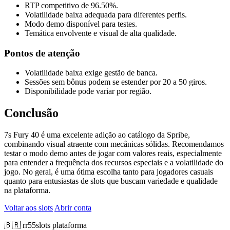
RTP competitivo de 96.50%.
Volatilidade baixa adequada para diferentes perfis.
Modo demo disponível para testes.
Temática envolvente e visual de alta qualidade.
Pontos de atenção
Volatilidade baixa exige gestão de banca.
Sessões sem bônus podem se estender por 20 a 50 giros.
Disponibilidade pode variar por região.
Conclusão
7s Fury 40 é uma excelente adição ao catálogo da Spribe,
combinando visual atraente com mecânicas sólidas. Recomendamos
testar o modo demo antes de jogar com valores reais, especialmente
para entender a frequência dos recursos especiais e a volatilidade do
jogo. No geral, é uma ótima escolha tanto para jogadores casuais
quanto para entusiastas de slots que buscam variedade e qualidade
na plataforma.
Voltar aos slots
Abrir conta
🇧🇷 rr55slots plataforma