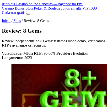
rr55slots
Cassino online e apostas — pagando no Pix.
Cassino
Bônus
Slots
Poker & Roulette
Jogos em alta
VIP
FAQ
Cadastrar grátis
Início
/
Slots
/
Review: 8 Gems
Review: 8 Gems
Review independente do 8 Gems: testamos modo demo, verificamos
RTP e avaliamos os recursos.
Volatilidade:
Média
RTP:
96.00%
Provider:
Evolution
Lançamento:
2023