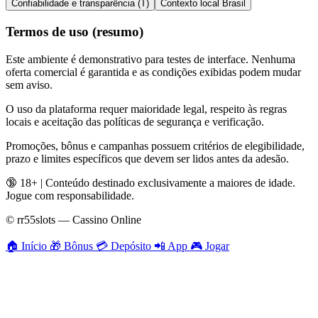
Confiabilidade e transparência (T)
Contexto local Brasil
Termos de uso (resumo)
Este ambiente é demonstrativo para testes de interface. Nenhuma
oferta comercial é garantida e as condições exibidas podem mudar
sem aviso.
O uso da plataforma requer maioridade legal, respeito às regras
locais e aceitação das políticas de segurança e verificação.
Promoções, bônus e campanhas possuem critérios de elegibilidade,
prazo e limites específicos que devem ser lidos antes da adesão.
🔞 18+ | Conteúdo destinado exclusivamente a maiores de idade.
Jogue com responsabilidade.
© rr55slots — Cassino Online
🏠
Início
🎁
Bônus
💳
Depósito
📲
App
🎮
Jogar