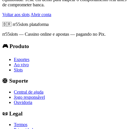
de comprometer banca.
Voltar aos slots
Abrir conta
🇧🇷 rr55slots plataforma
rr55slots — Cassino online e apostas — pagando no Pix.
🎮
Produto
Esportes
Ao vivo
Slots
🛟
Suporte
Central de ajuda
Jogo responsável
Ouvidoria
📜
Legal
Termos