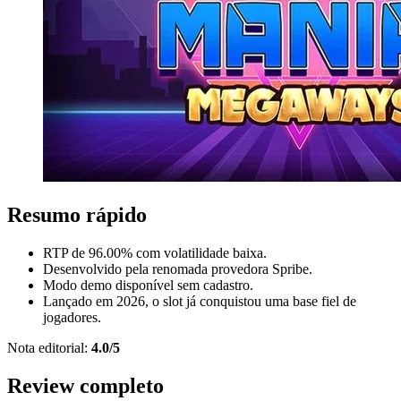
Resumo rápido
RTP de 96.00% com volatilidade baixa.
Desenvolvido pela renomada provedora Spribe.
Modo demo disponível sem cadastro.
Lançado em 2026, o slot já conquistou uma base fiel de
jogadores.
Nota editorial:
4.0/5
Review completo