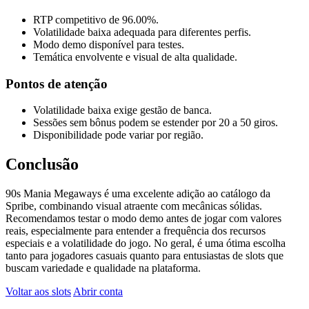
RTP competitivo de 96.00%.
Volatilidade baixa adequada para diferentes perfis.
Modo demo disponível para testes.
Temática envolvente e visual de alta qualidade.
Pontos de atenção
Volatilidade baixa exige gestão de banca.
Sessões sem bônus podem se estender por 20 a 50 giros.
Disponibilidade pode variar por região.
Conclusão
90s Mania Megaways é uma excelente adição ao catálogo da
Spribe, combinando visual atraente com mecânicas sólidas.
Recomendamos testar o modo demo antes de jogar com valores
reais, especialmente para entender a frequência dos recursos
especiais e a volatilidade do jogo. No geral, é uma ótima escolha
tanto para jogadores casuais quanto para entusiastas de slots que
buscam variedade e qualidade na plataforma.
Voltar aos slots
Abrir conta