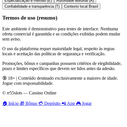
Especialização e método (E)
Autoridade editorial (A)
Confiabilidade e transparência (T)
Contexto local Brasil
Termos de uso (resumo)
Este ambiente é demonstrativo para testes de interface. Nenhuma
oferta comercial é garantida e as condições exibidas podem mudar
sem aviso.
O uso da plataforma requer maioridade legal, respeito às regras
locais e aceitação das políticas de segurança e verificação.
Promoções, bônus e campanhas possuem critérios de elegibilidade,
prazo e limites específicos que devem ser lidos antes da adesão.
🔞 18+ | Conteúdo destinado exclusivamente a maiores de idade.
Jogue com responsabilidade.
© rr55slots — Cassino Online
🏠
Início
🎁
Bônus
💳
Depósito
📲
App
🎮
Jogar