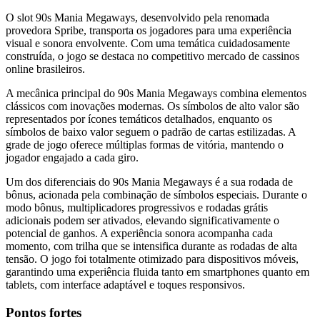
O slot 90s Mania Megaways, desenvolvido pela renomada
provedora Spribe, transporta os jogadores para uma experiência
visual e sonora envolvente. Com uma temática cuidadosamente
construída, o jogo se destaca no competitivo mercado de cassinos
online brasileiros.
A mecânica principal do 90s Mania Megaways combina elementos
clássicos com inovações modernas. Os símbolos de alto valor são
representados por ícones temáticos detalhados, enquanto os
símbolos de baixo valor seguem o padrão de cartas estilizadas. A
grade de jogo oferece múltiplas formas de vitória, mantendo o
jogador engajado a cada giro.
Um dos diferenciais do 90s Mania Megaways é a sua rodada de
bônus, acionada pela combinação de símbolos especiais. Durante o
modo bônus, multiplicadores progressivos e rodadas grátis
adicionais podem ser ativados, elevando significativamente o
potencial de ganhos. A experiência sonora acompanha cada
momento, com trilha que se intensifica durante as rodadas de alta
tensão. O jogo foi totalmente otimizado para dispositivos móveis,
garantindo uma experiência fluida tanto em smartphones quanto em
tablets, com interface adaptável e toques responsivos.
Pontos fortes