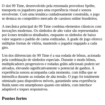
O slot 99 Time, desenvolvido pela renomada provedora Spribe,
transporta os jogadores para uma experiência visual e sonora
envolvente. Com uma temática cuidadosamente construída, o jogo
se destaca no competitivo mercado de cassinos online brasileiros.
A mecânica principal do 99 Time combina elementos clássicos com
inovações modernas. Os símbolos de alto valor são representados
por ícones temáticos detalhados, enquanto os símbolos de baixo
valor seguem o padrão de cartas estilizadas. A grade de jogo oferece
múltiplas formas de vitória, mantendo o jogador engajado a cada
giro.
Um dos diferenciais do 99 Time é a sua rodada de bônus, acionada
pela combinação de símbolos especiais. Durante o modo bônus,
multiplicadores progressivos e rodadas grátis adicionais podem ser
ativados, elevando significativamente o potencial de ganhos. A
experiência sonora acompanha cada momento, com trilha que se
intensifica durante as rodadas de alta tensão. O jogo foi totalmente
otimizado para dispositivos móveis, garantindo uma experiência
fluida tanto em smartphones quanto em tablets, com interface
adaptável e toques responsivos.
Pontos fortes