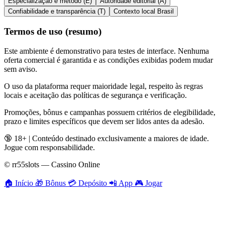
Especialização e método (E)
Autoridade editorial (A)
Confiabilidade e transparência (T)
Contexto local Brasil
Termos de uso (resumo)
Este ambiente é demonstrativo para testes de interface. Nenhuma
oferta comercial é garantida e as condições exibidas podem mudar
sem aviso.
O uso da plataforma requer maioridade legal, respeito às regras
locais e aceitação das políticas de segurança e verificação.
Promoções, bônus e campanhas possuem critérios de elegibilidade,
prazo e limites específicos que devem ser lidos antes da adesão.
🔞 18+ | Conteúdo destinado exclusivamente a maiores de idade.
Jogue com responsabilidade.
© rr55slots — Cassino Online
🏠
Início
🎁
Bônus
💳
Depósito
📲
App
🎮
Jogar