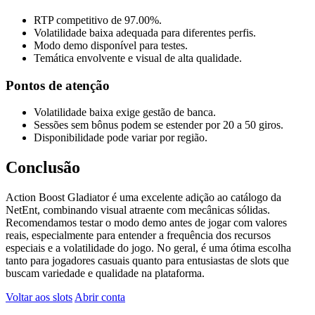
RTP competitivo de 97.00%.
Volatilidade baixa adequada para diferentes perfis.
Modo demo disponível para testes.
Temática envolvente e visual de alta qualidade.
Pontos de atenção
Volatilidade baixa exige gestão de banca.
Sessões sem bônus podem se estender por 20 a 50 giros.
Disponibilidade pode variar por região.
Conclusão
Action Boost Gladiator é uma excelente adição ao catálogo da
NetEnt, combinando visual atraente com mecânicas sólidas.
Recomendamos testar o modo demo antes de jogar com valores
reais, especialmente para entender a frequência dos recursos
especiais e a volatilidade do jogo. No geral, é uma ótima escolha
tanto para jogadores casuais quanto para entusiastas de slots que
buscam variedade e qualidade na plataforma.
Voltar aos slots
Abrir conta