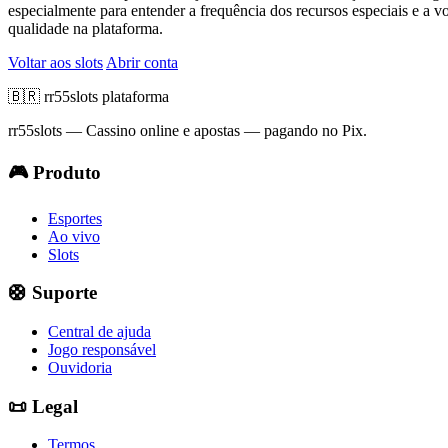
especialmente para entender a frequência dos recursos especiais e a v
qualidade na plataforma.
Voltar aos slots
Abrir conta
🇧🇷 rr55slots plataforma
rr55slots — Cassino online e apostas — pagando no Pix.
🎮
Produto
Esportes
Ao vivo
Slots
🛟
Suporte
Central de ajuda
Jogo responsável
Ouvidoria
📜
Legal
Termos