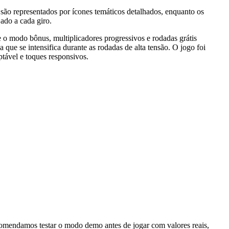
ão representados por ícones temáticos detalhados, enquanto os
ado a cada giro.
o modo bônus, multiplicadores progressivos e rodadas grátis
ue se intensifica durante as rodadas de alta tensão. O jogo foi
ptável e toques responsivos.
omendamos testar o modo demo antes de jogar com valores reais,