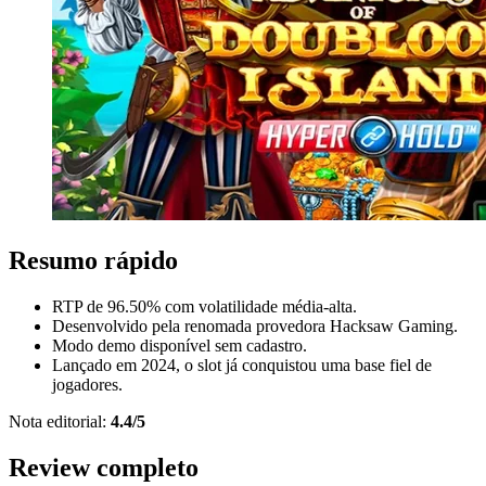
Resumo rápido
RTP de 96.50% com volatilidade média-alta.
Desenvolvido pela renomada provedora Hacksaw Gaming.
Modo demo disponível sem cadastro.
Lançado em 2024, o slot já conquistou uma base fiel de
jogadores.
Nota editorial:
4.4/5
Review completo