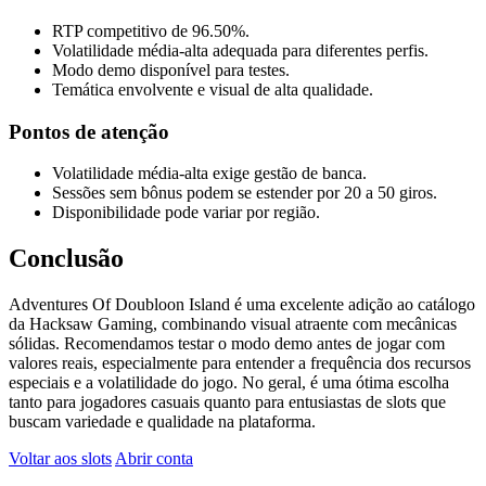
RTP competitivo de 96.50%.
Volatilidade média-alta adequada para diferentes perfis.
Modo demo disponível para testes.
Temática envolvente e visual de alta qualidade.
Pontos de atenção
Volatilidade média-alta exige gestão de banca.
Sessões sem bônus podem se estender por 20 a 50 giros.
Disponibilidade pode variar por região.
Conclusão
Adventures Of Doubloon Island é uma excelente adição ao catálogo
da Hacksaw Gaming, combinando visual atraente com mecânicas
sólidas. Recomendamos testar o modo demo antes de jogar com
valores reais, especialmente para entender a frequência dos recursos
especiais e a volatilidade do jogo. No geral, é uma ótima escolha
tanto para jogadores casuais quanto para entusiastas de slots que
buscam variedade e qualidade na plataforma.
Voltar aos slots
Abrir conta