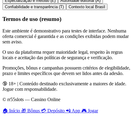
Especialização e método (E)
Autoridade editorial (A)
Confiabilidade e transparência (T)
Contexto local Brasil
Termos de uso (resumo)
Este ambiente é demonstrativo para testes de interface. Nenhuma
oferta comercial é garantida e as condições exibidas podem mudar
sem aviso.
O uso da plataforma requer maioridade legal, respeito às regras
locais e aceitação das políticas de segurança e verificação.
Promoções, bônus e campanhas possuem critérios de elegibilidade,
prazo e limites específicos que devem ser lidos antes da adesão.
🔞 18+ | Conteúdo destinado exclusivamente a maiores de idade.
Jogue com responsabilidade.
© rr55slots — Cassino Online
🏠
Início
🎁
Bônus
💳
Depósito
📲
App
🎮
Jogar