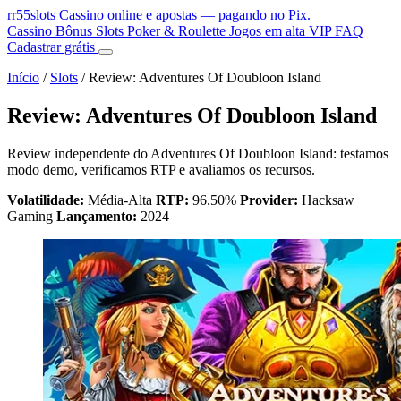
rr55slots
Cassino online e apostas — pagando no Pix.
Cassino
Bônus
Slots
Poker & Roulette
Jogos em alta
VIP
FAQ
Cadastrar grátis
Início
/
Slots
/
Review: Adventures Of Doubloon Island
Review: Adventures Of Doubloon Island
Review independente do Adventures Of Doubloon Island: testamos
modo demo, verificamos RTP e avaliamos os recursos.
Volatilidade:
Média-Alta
RTP:
96.50%
Provider:
Hacksaw
Gaming
Lançamento:
2024