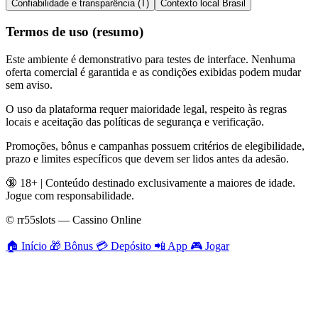
Confiabilidade e transparência (T)
Contexto local Brasil
Termos de uso (resumo)
Este ambiente é demonstrativo para testes de interface. Nenhuma
oferta comercial é garantida e as condições exibidas podem mudar
sem aviso.
O uso da plataforma requer maioridade legal, respeito às regras
locais e aceitação das políticas de segurança e verificação.
Promoções, bônus e campanhas possuem critérios de elegibilidade,
prazo e limites específicos que devem ser lidos antes da adesão.
🔞 18+ | Conteúdo destinado exclusivamente a maiores de idade.
Jogue com responsabilidade.
© rr55slots — Cassino Online
🏠
Início
🎁
Bônus
💳
Depósito
📲
App
🎮
Jogar