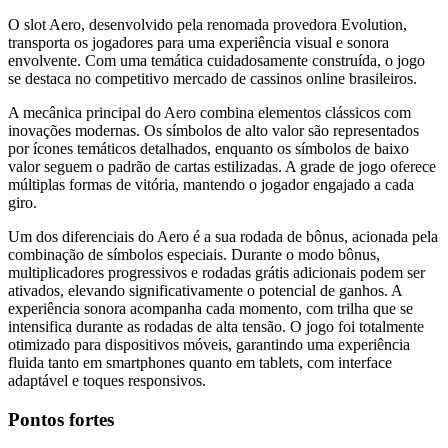
O slot Aero, desenvolvido pela renomada provedora Evolution,
transporta os jogadores para uma experiência visual e sonora
envolvente. Com uma temática cuidadosamente construída, o jogo
se destaca no competitivo mercado de cassinos online brasileiros.
A mecânica principal do Aero combina elementos clássicos com
inovações modernas. Os símbolos de alto valor são representados
por ícones temáticos detalhados, enquanto os símbolos de baixo
valor seguem o padrão de cartas estilizadas. A grade de jogo oferece
múltiplas formas de vitória, mantendo o jogador engajado a cada
giro.
Um dos diferenciais do Aero é a sua rodada de bônus, acionada pela
combinação de símbolos especiais. Durante o modo bônus,
multiplicadores progressivos e rodadas grátis adicionais podem ser
ativados, elevando significativamente o potencial de ganhos. A
experiência sonora acompanha cada momento, com trilha que se
intensifica durante as rodadas de alta tensão. O jogo foi totalmente
otimizado para dispositivos móveis, garantindo uma experiência
fluida tanto em smartphones quanto em tablets, com interface
adaptável e toques responsivos.
Pontos fortes