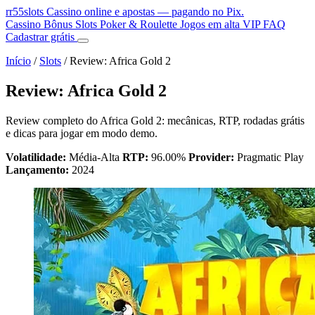
rr55slots
Cassino online e apostas — pagando no Pix.
Cassino
Bônus
Slots
Poker & Roulette
Jogos em alta
VIP
FAQ
Cadastrar grátis
Início
/
Slots
/
Review: Africa Gold 2
Review: Africa Gold 2
Review completo do Africa Gold 2: mecânicas, RTP, rodadas grátis
e dicas para jogar em modo demo.
Volatilidade:
Média-Alta
RTP:
96.00%
Provider:
Pragmatic Play
Lançamento:
2024