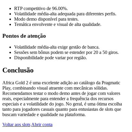
RTP competitivo de 96.00%.
Volatilidade média-alta adequada para diferentes perfis.
Modo demo disponível para testes.
Temática envolvente e visual de alta qualidade.
Pontos de atenção
Volatilidade média-alta exige gestão de banca.
Sessões sem bônus podem se estender por 20 a 50 giros.
Disponibilidade pode variar por região.
Conclusão
Africa Gold 2 é uma excelente adição ao catálogo da Pragmatic
Play, combinando visual atraente com mecânicas sólidas.
Recomendamos testar o modo demo antes de jogar com valores
reais, especialmente para entender a frequência dos recursos
especiais e a volatilidade do jogo. No geral, é uma ótima escolha
tanto para jogadores casuais quanto para entusiastas de slots que
buscam variedade e qualidade na plataforma.
Voltar aos slots
Abrir conta