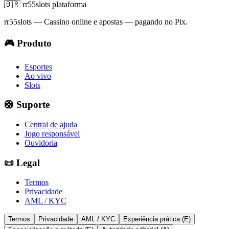
🇧🇷 rr55slots plataforma
rr55slots — Cassino online e apostas — pagando no Pix.
🎮
Produto
Esportes
Ao vivo
Slots
🛟
Suporte
Central de ajuda
Jogo responsável
Ouvidoria
📜
Legal
Termos
Privacidade
AML / KYC
Termos
Privacidade
AML / KYC
Experiência prática (E)