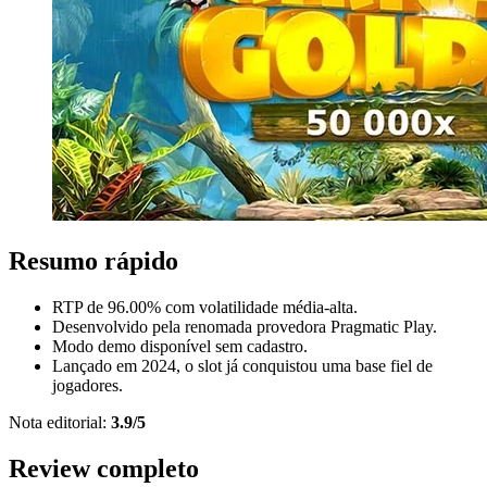
Resumo rápido
RTP de 96.00% com volatilidade média-alta.
Desenvolvido pela renomada provedora Pragmatic Play.
Modo demo disponível sem cadastro.
Lançado em 2024, o slot já conquistou uma base fiel de
jogadores.
Nota editorial:
3.9/5
Review completo