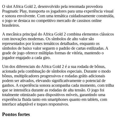
O slot Africa Gold 2, desenvolvido pela renomada provedora
Pragmatic Play, transporta os jogadores para uma experiência visual
e sonora envolvente. Com uma temática cuidadosamente construída,
o jogo se destaca no competitivo mercado de cassinos online
brasileiros.
A mecânica principal do Africa Gold 2 combina elementos clássicos
com inovações modernas. Os símbolos de alto valor são
representados por ícones temáticos detalhados, enquanto os
símbolos de baixo valor seguem o padrão de cartas estilizadas. A
grade de jogo oferece múltiplas formas de vitória, mantendo o
jogador engajado a cada giro.
Um dos diferenciais do Africa Gold 2 é a sua rodada de bônus,
acionada pela combinação de símbolos especiais. Durante o modo
bônus, multiplicadores progressivos e rodadas grátis adicionais
podem ser ativados, elevando significativamente o potencial de
ganhos. A experiência sonora acompanha cada momento, com trilha
que se intensifica durante as rodadas de alta tensão. O jogo foi
totalmente otimizado para dispositivos móveis, garantindo uma
experiência fluida tanto em smartphones quanto em tablets, com
interface adaptável e toques responsivos.
Pontos fortes