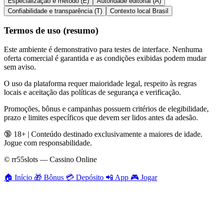
Especialização e método (E)
Autoridade editorial (A)
Confiabilidade e transparência (T)
Contexto local Brasil
Termos de uso (resumo)
Este ambiente é demonstrativo para testes de interface. Nenhuma
oferta comercial é garantida e as condições exibidas podem mudar
sem aviso.
O uso da plataforma requer maioridade legal, respeito às regras
locais e aceitação das políticas de segurança e verificação.
Promoções, bônus e campanhas possuem critérios de elegibilidade,
prazo e limites específicos que devem ser lidos antes da adesão.
🔞 18+ | Conteúdo destinado exclusivamente a maiores de idade.
Jogue com responsabilidade.
© rr55slots — Cassino Online
🏠
Início
🎁
Bônus
💳
Depósito
📲
App
🎮
Jogar