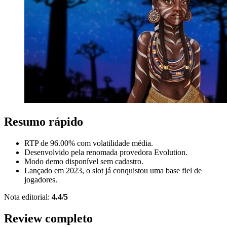
Resumo rápido
RTP de 96.00% com volatilidade média.
Desenvolvido pela renomada provedora Evolution.
Modo demo disponível sem cadastro.
Lançado em 2023, o slot já conquistou uma base fiel de
jogadores.
Nota editorial:
4.4/5
Review completo