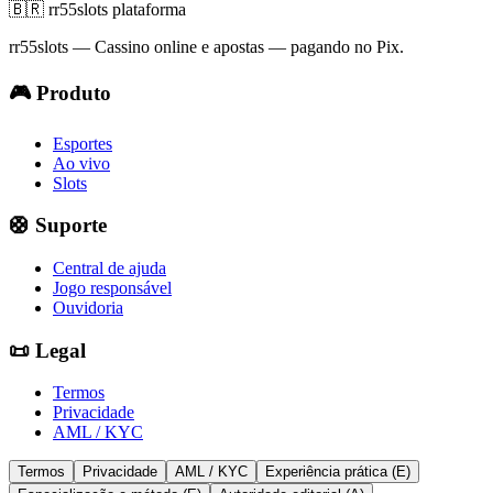
🇧🇷 rr55slots plataforma
rr55slots — Cassino online e apostas — pagando no Pix.
🎮
Produto
Esportes
Ao vivo
Slots
🛟
Suporte
Central de ajuda
Jogo responsável
Ouvidoria
📜
Legal
Termos
Privacidade
AML / KYC
Termos
Privacidade
AML / KYC
Experiência prática (E)