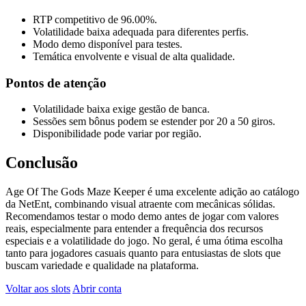
RTP competitivo de 96.00%.
Volatilidade baixa adequada para diferentes perfis.
Modo demo disponível para testes.
Temática envolvente e visual de alta qualidade.
Pontos de atenção
Volatilidade baixa exige gestão de banca.
Sessões sem bônus podem se estender por 20 a 50 giros.
Disponibilidade pode variar por região.
Conclusão
Age Of The Gods Maze Keeper é uma excelente adição ao catálogo
da NetEnt, combinando visual atraente com mecânicas sólidas.
Recomendamos testar o modo demo antes de jogar com valores
reais, especialmente para entender a frequência dos recursos
especiais e a volatilidade do jogo. No geral, é uma ótima escolha
tanto para jogadores casuais quanto para entusiastas de slots que
buscam variedade e qualidade na plataforma.
Voltar aos slots
Abrir conta