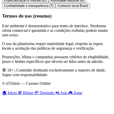
Especialização e método (E)
Autoridade editorial (A)
Confiabilidade e transparência (T)
Contexto local Brasil
Termos de uso (resumo)
Este ambiente é demonstrativo para testes de interface. Nenhuma
oferta comercial é garantida e as condições exibidas podem mudar
sem aviso.
O uso da plataforma requer maioridade legal, respeito às regras
locais e aceitação das políticas de segurança e verificação.
Promoções, bônus e campanhas possuem critérios de elegibilidade,
prazo e limites específicos que devem ser lidos antes da adesão.
🔞 18+ | Conteúdo destinado exclusivamente a maiores de idade.
Jogue com responsabilidade.
© rr55slots — Cassino Online
🏠
Início
🎁
Bônus
💳
Depósito
📲
App
🎮
Jogar