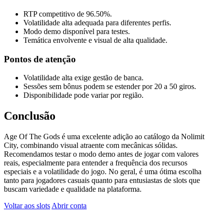
RTP competitivo de 96.50%.
Volatilidade alta adequada para diferentes perfis.
Modo demo disponível para testes.
Temática envolvente e visual de alta qualidade.
Pontos de atenção
Volatilidade alta exige gestão de banca.
Sessões sem bônus podem se estender por 20 a 50 giros.
Disponibilidade pode variar por região.
Conclusão
Age Of The Gods é uma excelente adição ao catálogo da Nolimit
City, combinando visual atraente com mecânicas sólidas.
Recomendamos testar o modo demo antes de jogar com valores
reais, especialmente para entender a frequência dos recursos
especiais e a volatilidade do jogo. No geral, é uma ótima escolha
tanto para jogadores casuais quanto para entusiastas de slots que
buscam variedade e qualidade na plataforma.
Voltar aos slots
Abrir conta