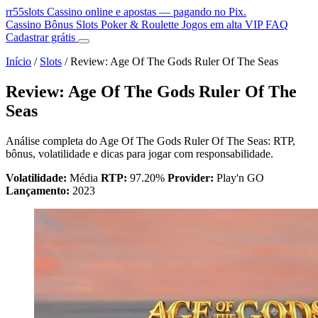
rr55slots
Cassino online e apostas — pagando no Pix.
Cassino
Bônus
Slots
Poker & Roulette
Jogos em alta
VIP
FAQ
Cadastrar grátis
Início
/
Slots
/
Review: Age Of The Gods Ruler Of The Seas
Review: Age Of The Gods Ruler Of The
Seas
Análise completa do Age Of The Gods Ruler Of The Seas: RTP,
bônus, volatilidade e dicas para jogar com responsabilidade.
Volatilidade:
Média
RTP:
97.20%
Provider:
Play'n GO
Lançamento:
2023