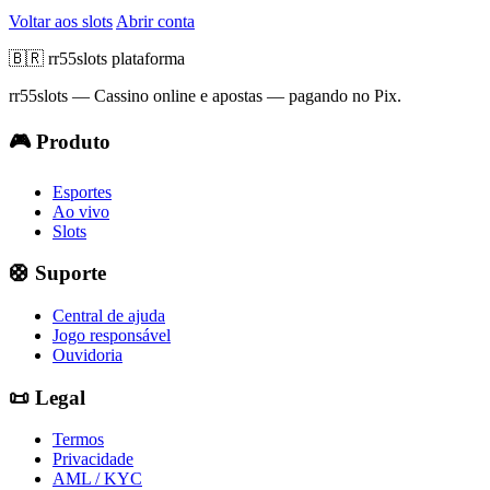
Voltar aos slots
Abrir conta
🇧🇷 rr55slots plataforma
rr55slots — Cassino online e apostas — pagando no Pix.
🎮
Produto
Esportes
Ao vivo
Slots
🛟
Suporte
Central de ajuda
Jogo responsável
Ouvidoria
📜
Legal
Termos
Privacidade
AML / KYC