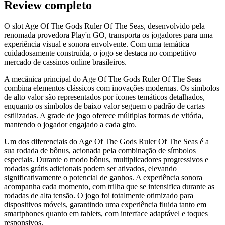
Review completo
O slot Age Of The Gods Ruler Of The Seas, desenvolvido pela
renomada provedora Play'n GO, transporta os jogadores para uma
experiência visual e sonora envolvente. Com uma temática
cuidadosamente construída, o jogo se destaca no competitivo
mercado de cassinos online brasileiros.
A mecânica principal do Age Of The Gods Ruler Of The Seas
combina elementos clássicos com inovações modernas. Os símbolos
de alto valor são representados por ícones temáticos detalhados,
enquanto os símbolos de baixo valor seguem o padrão de cartas
estilizadas. A grade de jogo oferece múltiplas formas de vitória,
mantendo o jogador engajado a cada giro.
Um dos diferenciais do Age Of The Gods Ruler Of The Seas é a
sua rodada de bônus, acionada pela combinação de símbolos
especiais. Durante o modo bônus, multiplicadores progressivos e
rodadas grátis adicionais podem ser ativados, elevando
significativamente o potencial de ganhos. A experiência sonora
acompanha cada momento, com trilha que se intensifica durante as
rodadas de alta tensão. O jogo foi totalmente otimizado para
dispositivos móveis, garantindo uma experiência fluida tanto em
smartphones quanto em tablets, com interface adaptável e toques
responsivos.