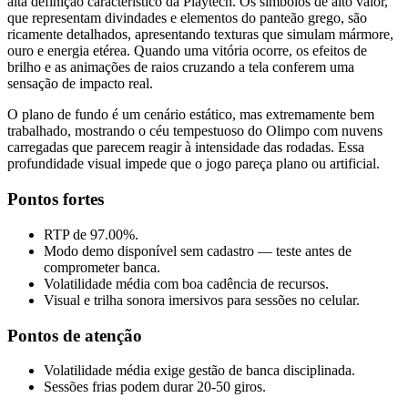
alta definição característico da Playtech. Os símbolos de alto valor,
que representam divindades e elementos do panteão grego, são
ricamente detalhados, apresentando texturas que simulam mármore,
ouro e energia etérea. Quando uma vitória ocorre, os efeitos de
brilho e as animações de raios cruzando a tela conferem uma
sensação de impacto real.
O plano de fundo é um cenário estático, mas extremamente bem
trabalhado, mostrando o céu tempestuoso do Olimpo com nuvens
carregadas que parecem reagir à intensidade das rodadas. Essa
profundidade visual impede que o jogo pareça plano ou artificial.
Pontos fortes
RTP de 97.00%.
Modo demo disponível sem cadastro — teste antes de
comprometer banca.
Volatilidade média com boa cadência de recursos.
Visual e trilha sonora imersivos para sessões no celular.
Pontos de atenção
Volatilidade média exige gestão de banca disciplinada.
Sessões frias podem durar 20-50 giros.