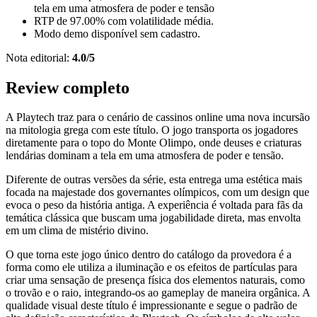
tela em uma atmosfera de poder e tensão
RTP de 97.00% com volatilidade média.
Modo demo disponível sem cadastro.
Nota editorial:
4.0/5
Review completo
A Playtech traz para o cenário de cassinos online uma nova incursão
na mitologia grega com este título. O jogo transporta os jogadores
diretamente para o topo do Monte Olimpo, onde deuses e criaturas
lendárias dominam a tela em uma atmosfera de poder e tensão.
Diferente de outras versões da série, esta entrega uma estética mais
focada na majestade dos governantes olímpicos, com um design que
evoca o peso da história antiga. A experiência é voltada para fãs da
temática clássica que buscam uma jogabilidade direta, mas envolta
em um clima de mistério divino.
O que torna este jogo único dentro do catálogo da provedora é a
forma como ele utiliza a iluminação e os efeitos de partículas para
criar uma sensação de presença física dos elementos naturais, como
o trovão e o raio, integrando-os ao gameplay de maneira orgânica. A
qualidade visual deste título é impressionante e segue o padrão de