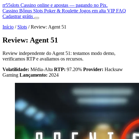
rr55slots
Cassino online e apostas — pagando no Pix.
Cassino
Bônus
Slots
Poker & Roulette
Jogos em alta
VIP
FAQ
Cadastrar grátis
Início
/
Slots
/
Review: Agent 51
Review: Agent 51
Review independente do Agent 51: testamos modo demo,
verificamos RTP e avaliamos os recursos.
Volatilidade:
Média-Alta
RTP:
97.20%
Provider:
Hacksaw
Gaming
Lançamento:
2024