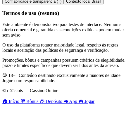
Confiabilidade e transparência (T)
Contexto local Brasil
Termos de uso (resumo)
Este ambiente é demonstrativo para testes de interface. Nenhuma
oferta comercial é garantida e as condições exibidas podem mudar
sem aviso.
O uso da plataforma requer maioridade legal, respeito às regras
locais e aceitação das políticas de segurança e verificação.
Promoções, bônus e campanhas possuem critérios de elegibilidade,
prazo e limites específicos que devem ser lidos antes da adesão.
🔞 18+ | Conteúdo destinado exclusivamente a maiores de idade.
Jogue com responsabilidade.
© rr55slots — Cassino Online
🏠
Início
🎁
Bônus
💳
Depósito
📲
App
🎮
Jogar