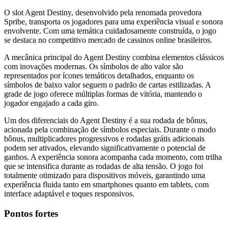
O slot Agent Destiny, desenvolvido pela renomada provedora
Spribe, transporta os jogadores para uma experiência visual e sonora
envolvente. Com uma temática cuidadosamente construída, o jogo
se destaca no competitivo mercado de cassinos online brasileiros.
A mecânica principal do Agent Destiny combina elementos clássicos
com inovações modernas. Os símbolos de alto valor são
representados por ícones temáticos detalhados, enquanto os
símbolos de baixo valor seguem o padrão de cartas estilizadas. A
grade de jogo oferece múltiplas formas de vitória, mantendo o
jogador engajado a cada giro.
Um dos diferenciais do Agent Destiny é a sua rodada de bônus,
acionada pela combinação de símbolos especiais. Durante o modo
bônus, multiplicadores progressivos e rodadas grátis adicionais
podem ser ativados, elevando significativamente o potencial de
ganhos. A experiência sonora acompanha cada momento, com trilha
que se intensifica durante as rodadas de alta tensão. O jogo foi
totalmente otimizado para dispositivos móveis, garantindo uma
experiência fluida tanto em smartphones quanto em tablets, com
interface adaptável e toques responsivos.
Pontos fortes