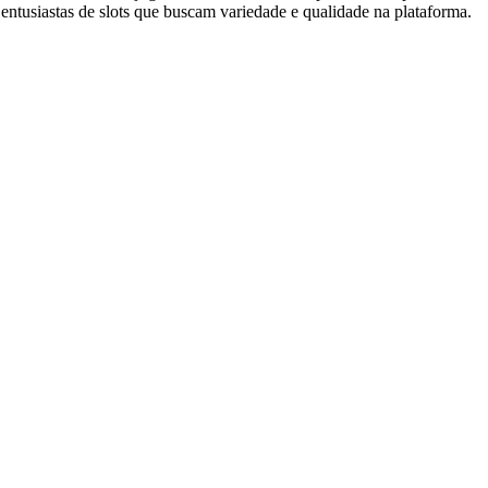
 entusiastas de slots que buscam variedade e qualidade na plataforma.