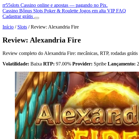
rr55slots
Cassino online e apostas — pagando no Pix.
Cassino
Bônus
Slots
Poker & Roulette
Jogos em alta
VIP
FAQ
Cadastrar grátis
Início
/
Slots
/
Review: Alexandria Fire
Review: Alexandria Fire
Review completo do Alexandria Fire: mecânicas, RTP, rodadas grátis
Volatilidade:
Baixa
RTP:
97.00%
Provider:
Spribe
Lançamento:
2